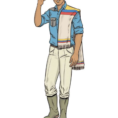
Association « La voie des adoptés ».