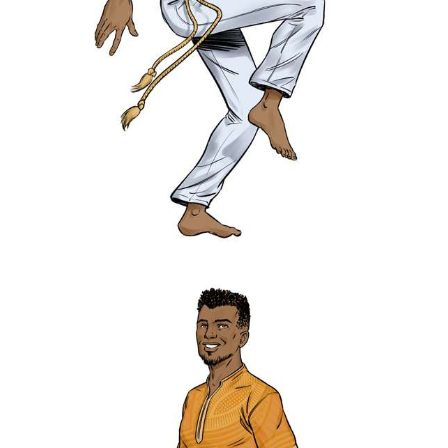
Association « La voie des adoptés ».