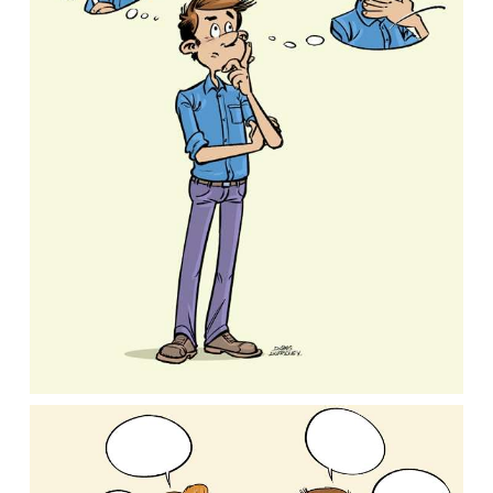
Autour d’un Ver / SIRTOMM.