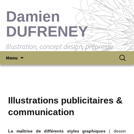
Damien
DUFRENEY
Illustration, concept design, prépresse
Aller
Recherch
Menu
au
contenu
Illustrations publicitaires &
communication
La maîtrise de différents styles graphiques
( dessin