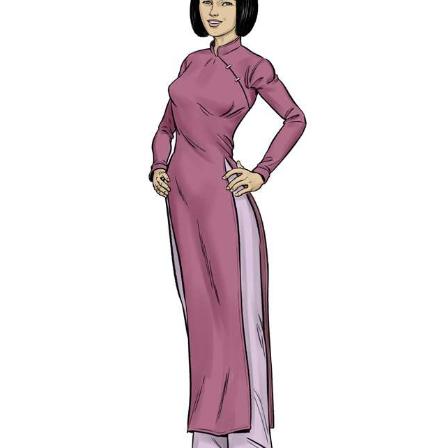
Association « La voie des adoptés ».