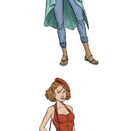
Les samedis BD
Édition INKIPIX