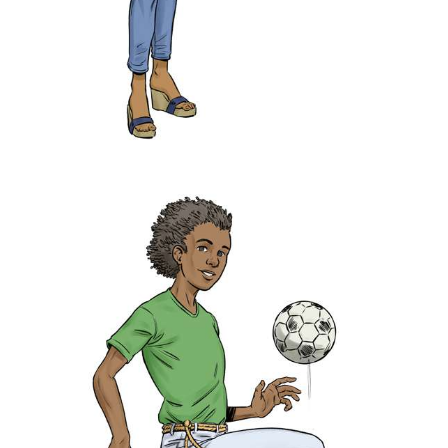
Association « La voie des adoptés ».