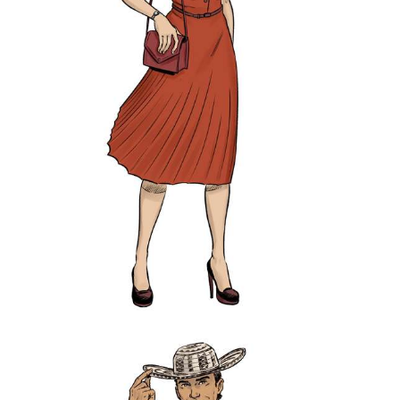
Association « La voie des adoptés ».