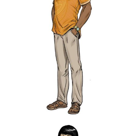
Association « La voie des adoptés ».